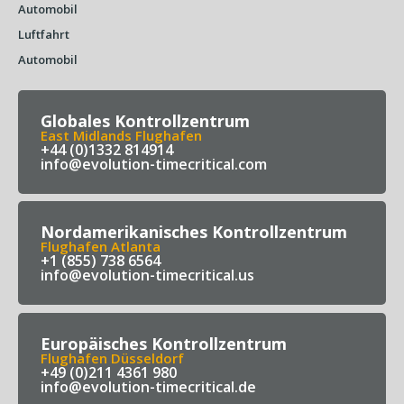
Automobil
Luftfahrt
Automobil
Globales Kontrollzentrum
East Midlands Flughafen
+44 (0)1332 814914
info@evolution-timecritical.com
Nordamerikanisches Kontrollzentrum
Flughafen Atlanta
+1 (855) 738 6564
info@evolution-timecritical.us
Europäisches Kontrollzentrum
Flughafen Düsseldorf
+49 (0)211 4361 980
info@evolution-timecritical.de