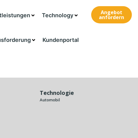
Angebot
tleistungen
Technology
anfordern
usforderung
Kundenportal
Technologie
Automobil