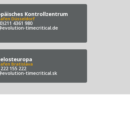
päisches Kontrollzentrum
hafen Düsseldorf
(0)211 4361 980
@evolution-timecritical.de
telosteuropa
afen Bratislava
 222 155 222
evolution-timecritical.sk