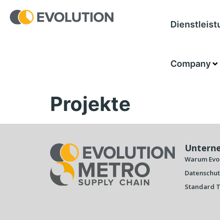
Dienstleis
Company
Projekte
Untern
Warum Evol
Datenschu
Standard T