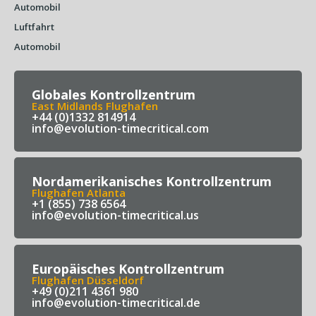
Automobil
Luftfahrt
Automobil
Globales Kontrollzentrum
East Midlands Flughafen
+44 (0)1332 814914
info@evolution-timecritical.com
Nordamerikanisches Kontrollzentrum
Flughafen Atlanta
+1 (855) 738 6564
info@evolution-timecritical.us
Europäisches Kontrollzentrum
Flughafen Düsseldorf
+49 (0)211 4361 980
info@evolution-timecritical.de