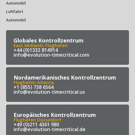
Automobil
Luftfahrt
Automobil
Globales Kontrollzentrum
East Midlands Flughafen
+44 (0)1332 814914
info@evolution-timecritical.com
Nordamerikanisches Kontrollzentrum
Flughafen Atlanta
+1 (855) 738 6564
info@evolution-timecritical.us
Europäisches Kontrollzentrum
Flughafen Düsseldorf
+49 (0)211 4361 980
info@evolution-timecritical.de